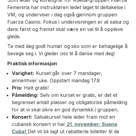
Femenina
har instruktøren ledet laget til deltakelse i
VM, og underviser i dag også gjennom gruppen
Fuerza Casino
. Fokus i undervisningen er at salsa og
dans først og fremst skal være en vei til å oppleve
glede.
Ta med deg godt humør og sko som er behagelige å
bevege seg i. Vi gleder oss til å danse med deg!
Praktisk informasjon
Varighet:
Kurset går over 7 mandager,
annenhver uke. Oppstart mandag 17.8
Pris:
Helt gratis!
Påmelding:
Selv om kurset er gratis, er det et
begrenset antall plasser og obligatorisk påmelding
for at vi skal sikre en god dynamikk i gruppen.
Konsert:
Salsakurset hele leder fram mot en
cubansk konsert vi har
21. november: Suena
Cuba!
Det vil bli lagt ut rabatterte billetter til de