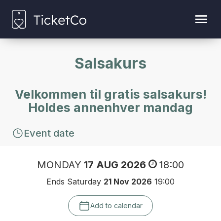
Salsakurs
Velkommen til gratis salsakurs!
Holdes annenhver mandag
Event date
MONDAY
17 AUG 2026
18:00
Ends Saturday
21 Nov 2026
19:00
Add to calendar