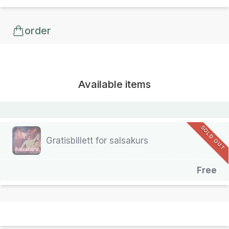
order
Available items
SOLD OUT
Gratisbillett for salsakurs
Free