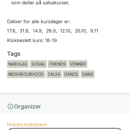
som deltar på salsakurset.
Datoer for alle kursdager er:
17.8, 31.8, 14.9, 28.9, 12.10, 26.10, 9.11
Klokkeslett kurs: 18-19
Tags
NABOLAG
SOSIAL
FRIENDS
VENNER
NEIGHBOURHOOD
SALSA
DANCE
DANS
Organizer
Holmlia Kulturhavn