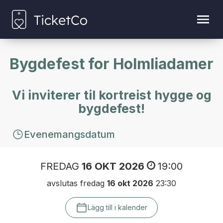
Bygdefest for Holmliadamer
Vi inviterer til kortreist hygge og
bygdefest!
Evenemangsdatum
FREDAG
16 OKT 2026
19:00
avslutas fredag
16 okt 2026
23:30
Lägg till i kalender