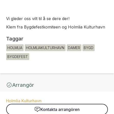
Vi gleder oss vilt til å se dere der!
Klem fra Bygdefestkomiteen og Holmlia Kulturhavn
Taggar
HOLMLIA
HOLMLIAKULTURHAVN
DAMER
BYGD
BYGDEFEST
Arrangör
Holmlia Kulturhavn
Kontakta arrangören