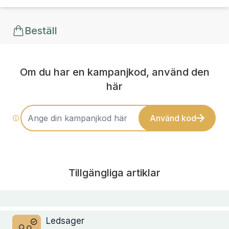
Beställ
Om du har en kampanjkod, använd den
här
Använd kod
Tillgängliga artiklar
Ledsager