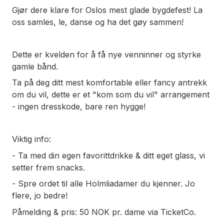
Gjør dere klare for Oslos mest glade bygdefest! La
oss samles, le, danse og ha det gøy sammen!
Dette er kvelden for å få nye venninner og styrke
gamle bånd.
Ta på deg ditt mest komfortable eller fancy antrekk
om du vil, dette er et "kom som du vil" arrangement
- ingen dresskode, bare ren hygge!
Viktig info:
- Ta med din egen favorittdrikke & ditt eget glass, vi
setter frem snacks.
- Spre ordet til alle Holmliadamer du kjenner. Jo
flere, jo bedre!
Påmelding & pris: 50 NOK pr. dame via TicketCo.