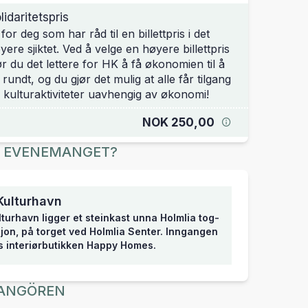
lidaritetspris
 for deg som har råd til en billettpris i det
yere sjiktet. Ved å velge en høyere billettpris
ør du det lettere for HK å få økonomien til å
 rundt, og du gjør det mulig at alle får tilgang
 kulturaktiviteter uavhengig av økonomi!
NOK 250,00
R EVENEMANGET?
Kulturhavn
lturhavn ligger et steinkast unna Holmlia tog-
jon, på torget ved Holmlia Senter. Inngangen
is interiørbutikken Happy Homes.
ANGÖREN