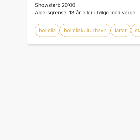
Showstart: 20:00
Aldersgrense: 18 år eller i følge med verge
holmlia
holmliakulturhavn
latter
s