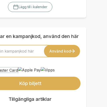
Lägg till i kalender
ar en kampanjkod, använd den här
Använd kod
Köp biljett
Tillgängliga artiklar