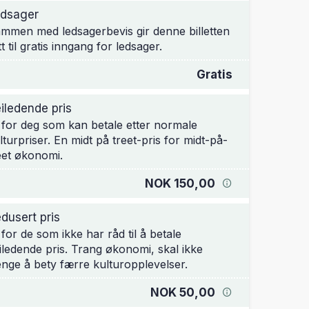
dsager
mmen med ledsagerbevis gir denne billetten
tt til gratis inngang for ledsager.
Gratis
iledende pris
 for deg som kan betale etter normale
lturpriser. En midt på treet-pris for midt-på-
eet økonomi.
NOK 150,00
dusert pris
 for de som ikke har råd til å betale
iledende pris. Trang økonomi, skal ikke
enge å bety færre kulturopplevelser.
NOK 50,00