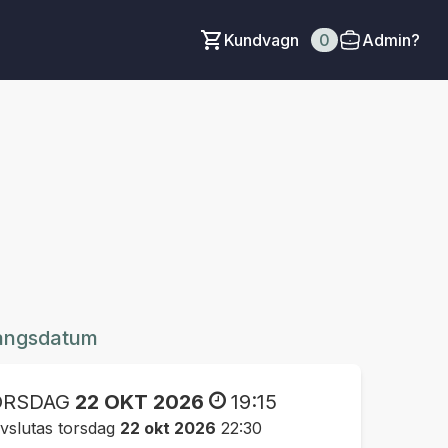
Kundvagn
0
Admin?
angsdatum
ORSDAG
22 OKT 2026
19:15
vslutas torsdag
22 okt 2026
22:30