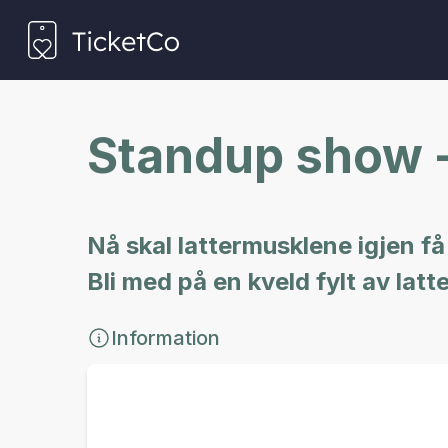
Standup show -
Nå skal lattermusklene igjen få
Bli med på en kveld fylt av lat
Information