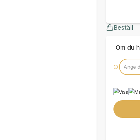
Beställ
Om du h