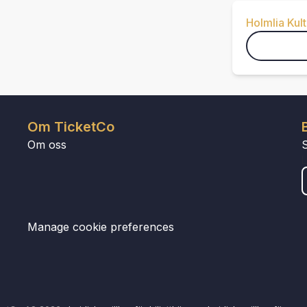
Holmlia Kul
Om TicketCo
Om oss
Manage cookie preferences