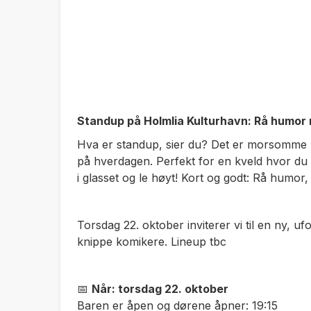
Standup på Holmlia Kulturhavn: Rå humor 
Hva er standup, sier du? Det er morsomme hi
på hverdagen. Perfekt for en kveld hvor du 
i glasset og le høyt! Kort og godt: Rå humor,
Torsdag 22. oktober inviterer vi til en ny, u
knippe komikere. Lineup tbc
📅
Når: torsdag 22. oktober
Baren er åpen og dørene åpner: 19:15